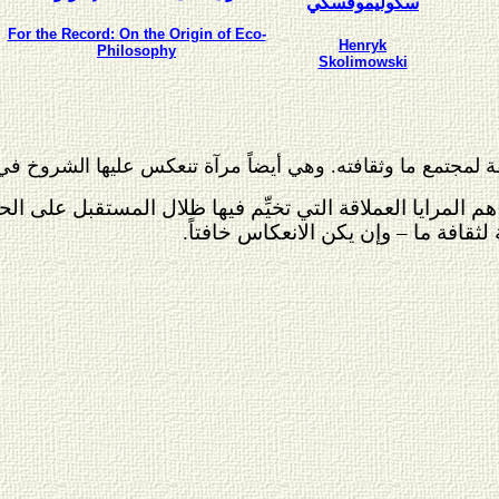
سكوليموفسكي
For the Record: On the Origin of Eco-
Henryk
Philosophy
Skolimowski
ة لمجتمع ما وثقافته. وهي أيضاً مرآة تنعكس عليها الشروخ في ه
هم المرايا العملاقة التي تخيِّم فيها ظلال المستقبل على الح
ثقافة ما – وإن يكن الانعكاس خافتاً.