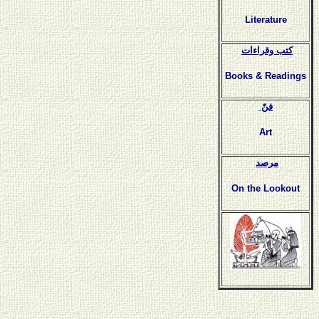
Literature
كتب وقراءات
Books & Readings
فنّ
Art
مرصد
On the Lookout