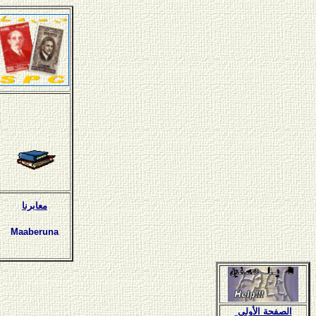
معابرنا
Maaberuna
الصفحة الأولى