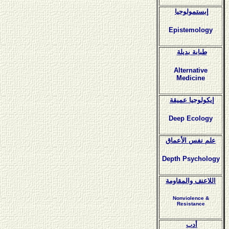
إبستمولوجيا
Epistemology
طبابة بديلة
Alternative
Medicine
إيكولوجيا عميقة
Deep Ecology
علم نفس الأعماق
Depth Psychology
اللاعنف والمقاومة
Nonviolence &
Resistance
أدب