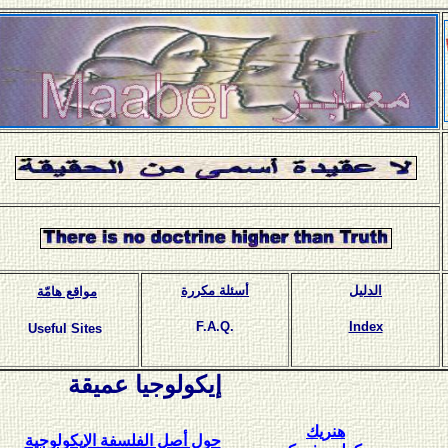
الدليل
أسئلة مكررة
مواقع هامّة
F.A.Q.
Index
Useful Sites
إيكولوجيا عميقة
هنريك
حول أصل الفلسفة الإيكولوجية