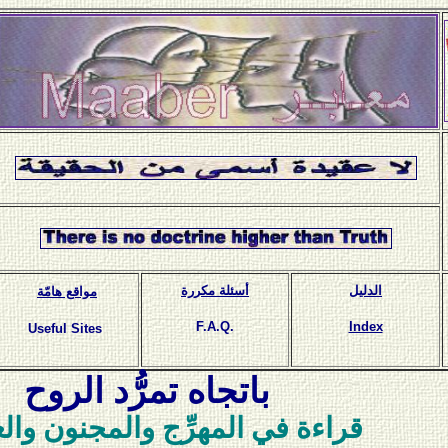
الدليل
أسئلة مكررة
مواقع هامّة
F.A.Q.
Index
Useful Sites
باتجاه تمرُّد الروح
قراءة في المهرِّج والمجنون وال