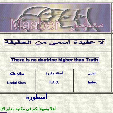
الدليل
أسئلة مكررة
مواقع هامّة
F.A.Q.
Index
Useful Sites
أسطورة
أهلاَ وسهلاَ بكم في مكتبة معابر الإلكترونية