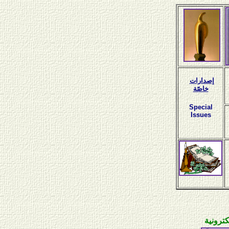
إصدارات
خاصّة
Special
Issues