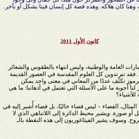
هنا كان هلاكه. وهذه قصة كل إنسان فينا بشكل أو بآخر.
كانون الأول 2011
والشارات العامة والوطنية، وليس انتهاء بالطقوس والشعائر
ا. فقد تم تدوين كل العلوم المقدسة في العصور القديمة
لرموز تكثِّف عددًا من المعاني في معنى واحد يمكن
ا أجوبة ما على الأسئلة التي تعتمل في أذهاننا: ما هي
 للأشياء؟
المثال، الفضاء – ليس فضاء خاليًا، بل فضاء أُشير إليه في
ل أو صورة. ويشير محيط الدائرة إلى اللاتناهي الذي لا
للروح. وسوف يشير الفيثاغوريون إلى هذه النقطة بالـ