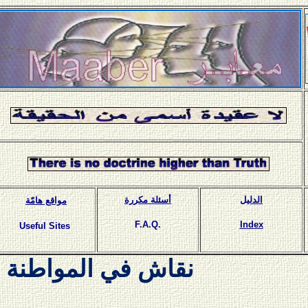
الدليل
أسئلة مكررة
مواقع هامّة
F.A.Q.
Index
Useful Sites
نقاش في المواطنة