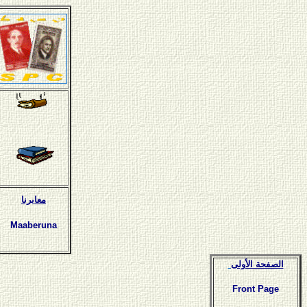
معابرنا
Maaberuna
الصفحة الأولى
Front Page