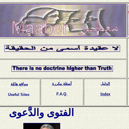
الدليل
أسئلة مكررة
مواقع هامّة
F.A.Q.
Index
Useful Sites
الفتوى والدَّعوى