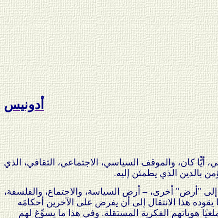
أدونيس
الديني، أيًّا كان، والموقف السياسي، الاجتماعي، الثقافي، الذي
ؤمن بالدين الذي يطمئن إليه.
نية إلى "أرض" أخرى، – أرض السياسة، والاجتماع، والفلسفة،
 يقوده هذا الانتقال إلى أن يفرض على الآخرين أحكامَه
ملغيًا هوياتهم الفكرية المستقلة. وفي هذا ما يسوِّغ لهم