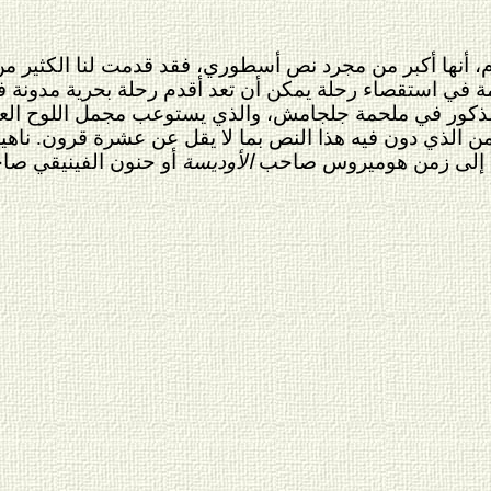
م، أنها أكبر من مجرد نص أسطوري، فقد قدمت لنا الكثير من 
مة في استقصاء رحلة يمكن أن تعد أقدم رحلة بحرية مدونة 
ذكور في ملحمة جلجامش، والذي يستوعب مجمل اللوح العا
من الذي دون فيه هذا النص بما لا يقل عن عشرة قرون. ناهي
ة إلى زمن هوميروس صاحب
الأوديسة
أو حنون الفينيقي صا