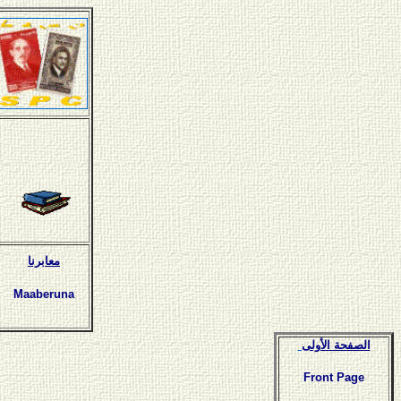
معابرنا
Maaberuna
الصفحة الأولى
Front Page