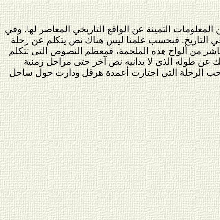
المعلومات الثمينة عن الواقع التاريخي المعاصر لها. وفي
في التاريخ. فبحسب علمنا ليس هناك نص يتكلم عن رحلة
شر من ألواح هذه الملحمة، فمعظم النصوص التي تتكلم
ك عن طوله الذي لا يدانيه نص آخر حتى مراحل زمنية
حب الرحلة التي اجتازت أعمدة هرقل ودارت حول ساحل