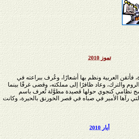
تموز 2010
أتقن العربية ونظم بها أشعارًا، وعُرف ببراعته في
لروم والترك، وعاد ظافرًا إلى مملكته، وقضى غرقًا بينما
ج نظامي كنجوي حولها قصيدة مطوَّلة تُعرف باسم
تي رآها الأمير في صباه في قصر الخورنق بالحيرة، وكانت
أيار 2010