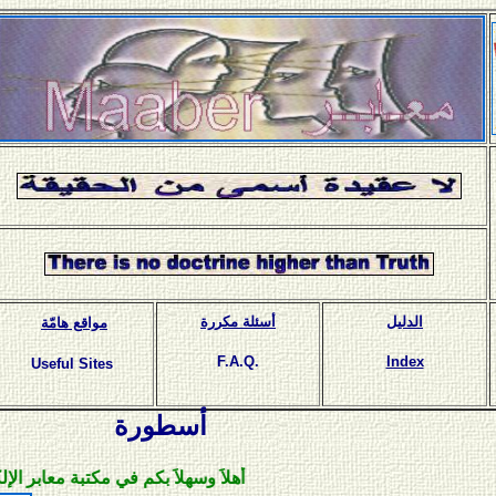
الدليل
أسئلة مكررة
مواقع هامّة
F.A.Q.
Index
Useful Sites
أسطورة
أهلاَ وسهلاَ بكم في مكتبة معابر الإلكترونية