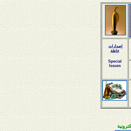
إصدارات
خاصّة
Special
Issues