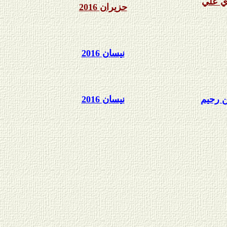
ري علي
حزيران 2016
نيسان 2016
 رحيم
نيسان 2016