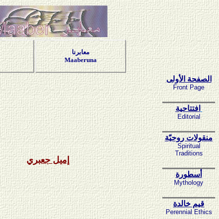
معابرنا
Maaberuna
الصفحة الأولى
Front Page
افتتاحية
Editorial
منقولات روحيّة
Spiritual
Traditions
إميل جعبري
أسطورة
Mythology
قيم خالدة
Perennial Ethics