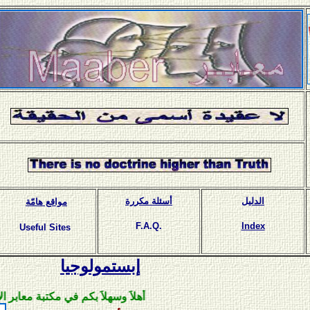
الدليل
أسئلة مكررة
مواقع هامّة
F.A.Q.
Index
Useful Sites
إبستمولوجيا
أهلاَ وسهلاَ بكم في مكتبة معابر الإلكترون