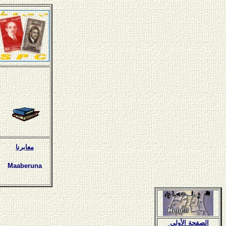
معابرنا
Maaberuna
الصفحة الأولى