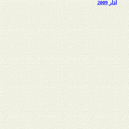
آذار 2009