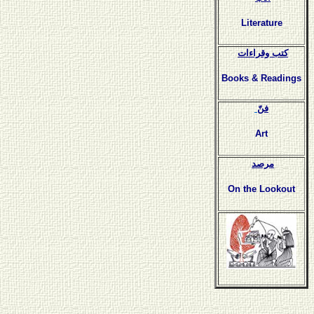
Literature
كتب وقراءات
Books & Readings
فنّ
Art
مرصد
On the Lookout