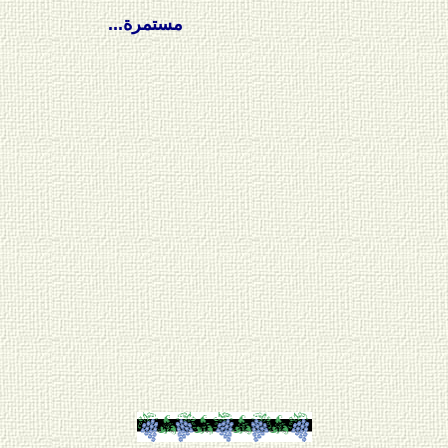
مستمرة...