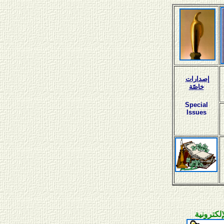
إصدارات
خاصّة
Special
Issues
ية