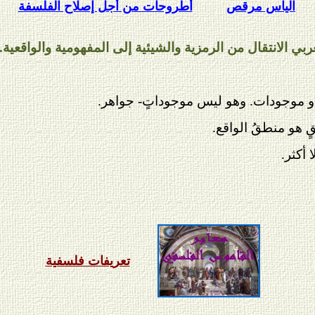
الياس مرقص
أطروحات من أجل إصلاح الفلسفة
 أو موجودات. وهو ليس موجوداتٍ- جواهر.
ٍ هو منطقُ الواقع.
 أكثر.
تعريفات فلسفية