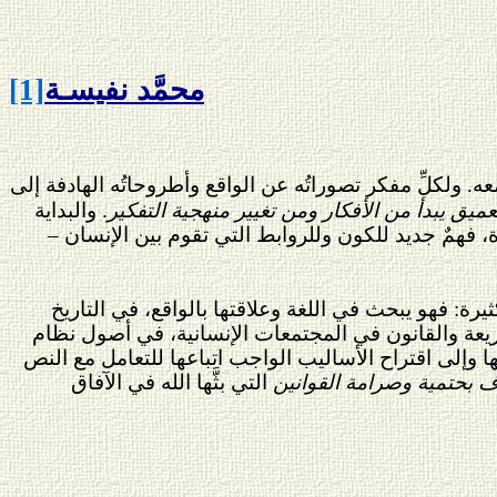
محمَّد نفيسـة
[1]
. ولكلِّ مفكر تصوراتُه عن الواقع وأطروحاتُه الهادفة إلى
عميق يبدأ من الأفكار ومن تغيير منهجية التفكير
. والبداية
، فهمٌ جديد للكون وللروابط التي تقوم بين الإنسان –
يرة: فهو يبحث في اللغة وعلاقتها بالواقع، في التاريخ
لشريعة والقانون في المجتمعات الإنسانية، في أصول نظام
ا وإلى اقتراح الأساليب الواجب اتباعها للتعامل مع النص
ف بحتمية وصرامة القوانين
التي بثَّها الله في الآفاق