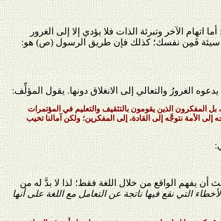
 أما اتهام الآخر وتبرئة الذات فلا يؤدي إلا إلى الغرور
ك من سيئة فَمِن نفسك؛ كذلك فإن طريق الرسول (ص) هو:
يدعوه الغرورُ والتعالي إلى الانغلاق دونها. يقول المؤلِّف:
ين، بل المفكرون الذين يقومون بالتثقيف والتعليم في المؤتمرات
جه إلى الأمة نتوجَّه إلى القادة، إلى المفكرين؛ ولكن آمالنا تخيب
:
ث أن يفهم الواقع من خلال اللغة فقط؛ لذا لا بدَّ له من
خطاء التي نقع فيها ناتجة عن التعامل مع اللغة على أنها