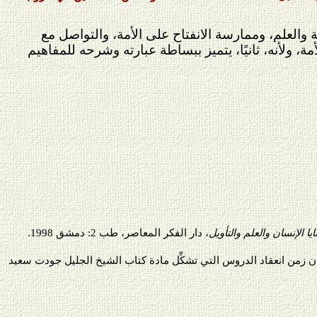
والعلم، وممارسة الانفتاح على الأمة، والتواصل مع
ة، ولأنه، ثانيًا، يتميز ببساطة عبارته وشرحه للمفاهيم
ايا الإنسان والعلم والتأويل
، دار الفكر المعاصر، طب 2: دمشق 1998.
تان زمن انعقاد الدروس التي تشكِّل مادة كتاب الشيخ الجليل جودت سعيد