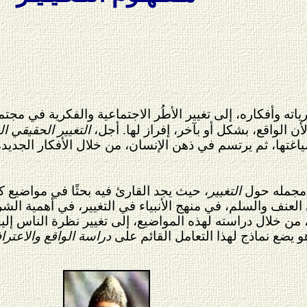
ه وأفكاره، إلى تغيير الأطُر الاجتماعية والفكرية في مجتمعه
لأن الواقع، بشكل أو بآخر، إفراز لها. أجل،
التغيير الحقيقي ال
اغتها، ثم يرتسم في ذهن الإنسان، من خلال الأفكار الجديدة
مجمله حول
التغيير
، حيث يجد القارئ فيه بحثًا في مواضيع كث
في العنف والسلم، في منهج الأنبياء في التغيير، في أهمية ا
 من خلال دراسته لهذه المواضيع، إلى تغيير نظرة الناس إليه
و يضع نماذج لهذا التعامل القائم على
دراسة الواقع والاعترا