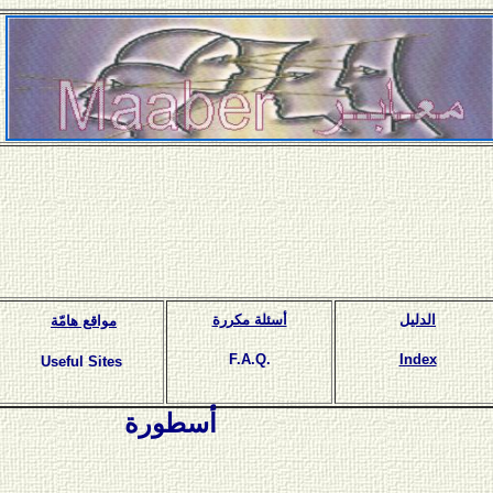
الدليل
أسئلة مكررة
مواقع هامّة
F.A.Q.
Index
Useful Sites
أسطورة