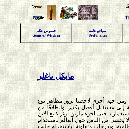
مواقع هامة
فصوص حكم
Gems of Wisdom
Useful Sites
مايكل ناغلر
 ومن جهة أخرى لاحظنا بروز مظاهر نوع
 إلى مستقبل أفضل بكثير. وانطلاقًا من
تعمارية حتى لجوء مارتن لوثر كينغ الابن
 لا يُحصى من الناس حول العالم باستخدام
المية، وبدرجات متفاوتة، باستخدام جانب