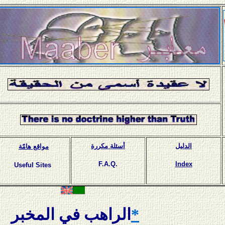
الدليل
أسئلة مكررة
مواقع هامّة
F.A.Q.
Index
Useful Sites
*
الراهب في المخبر