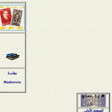
معابرنا
Maaberuna
الصفحة الأولى