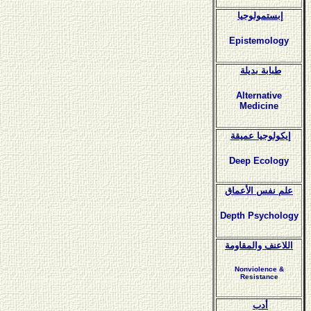
إبستمولوجيا
Epistemology
طبابة بديلة
Alternative
Medicine
إيكولوجيا عميقة
Deep Ecology
علم نفس الأعماق
Depth Psychology
اللاعنف والمقاومة
Nonviolence &
Resistance
أدب