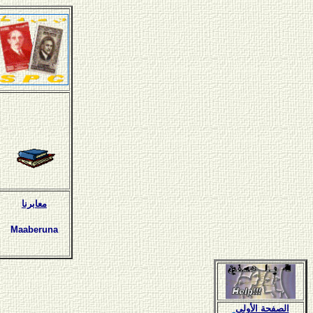
معابرنا
Maaberuna
الصفحة الأولى