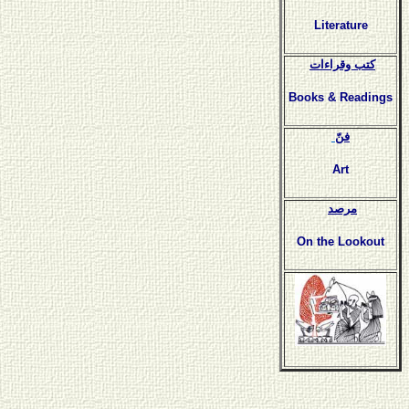
Literature
كتب وقراءات
Books & Readings
فنّ
Art
مرصد
On the Lookout