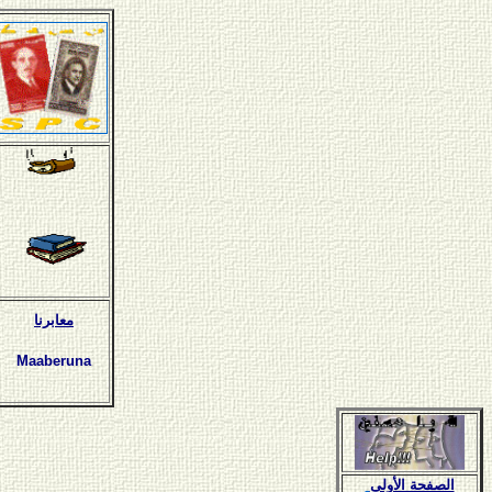
معابرنا
Maaberuna
الصفحة الأولى