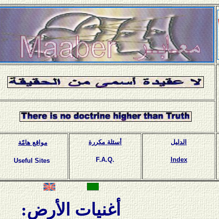
الدليل
أسئلة مكررة
مواقع هامّة
F.A.Q.
Index
Useful Sites
أغنيات الأرض
: