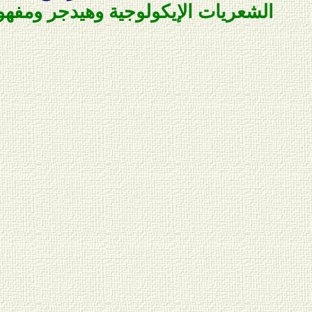
الشعريات الإيكولوجية
و
هيدجر و
مفهو