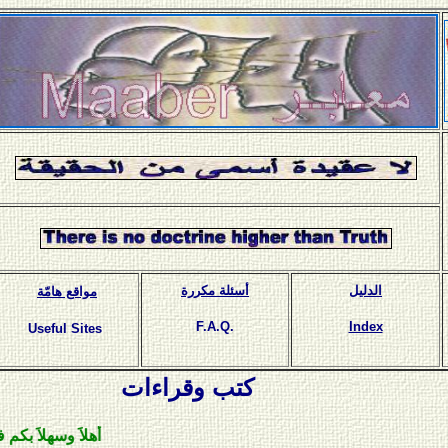
الدليل
أسئلة مكررة
مواقع هامّة
F.A.Q.
Index
Useful Sites
كتب وقراءات
أهلاَ وسهلاَ بكم في مكتبة