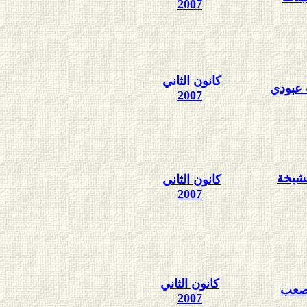
2007
كانون الثاني
 عبودي
2007
بنشيخة
كانون الثاني
2007
كانون الثاني
 صعب
2007