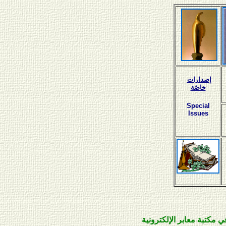
إصدارات
خاصّة
Special
Issues
 معابر الإلكترونية