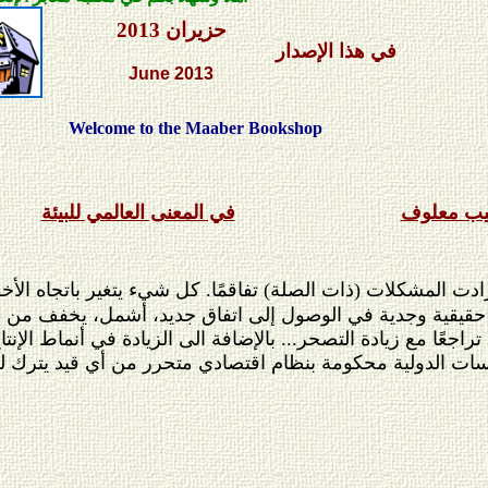
حزيران
2013
في هذا الإصدار
June
2013
Welcome to the Maaber Bookshop
يب معلوف
في المعنى العالمي للبيئة
د زادت المشكلات (ذات الصلة) تفاقمًا. كل شيء يتغير باتجاه 
قيقية وجدية في الوصول إلى اتفاق جديد، أشمل، يخفف من الانب
د تراجعًا مع زيادة التصحر... بالإضافة الى الزيادة في أنماط الإ
ياسات الدولية محكومة بنظام اقتصادي متحرر من أي قيد يترك ل