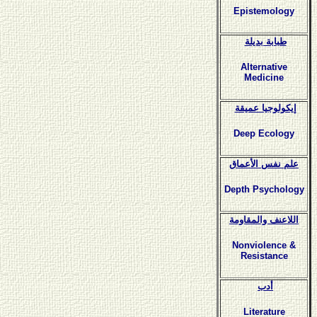
Epistemology
طبابة بديلة
Alternative
Medicine
إيكولوجيا عميقة
Deep Ecology
علم نفس الأعماق
Depth Psychology
اللاعنف والمقاومة
Nonviolence &
Resistance
أدب
Literature