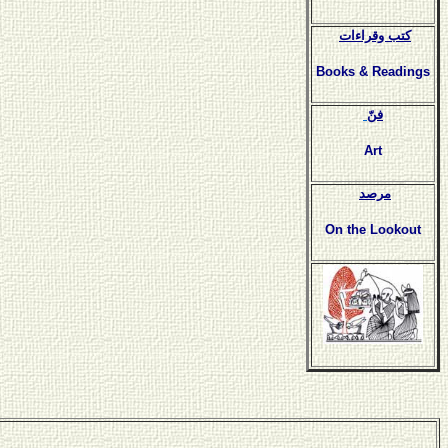
كتب وقراءات
Books & Readings
فنّ
Art
مرصد
On the Lookout