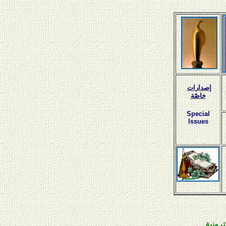
إصدارات
خاصّة
Special
Issues