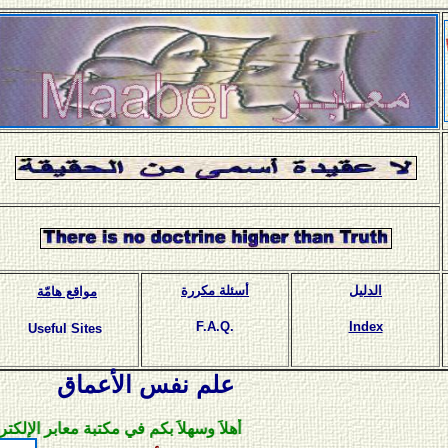
الدليل
أسئلة مكررة
مواقع هامّة
F.A.Q.
Index
Useful Sites
علم نفس الأعماق
أهلاَ وسهلاَ بكم في مكتبة معابر الإلكترونية