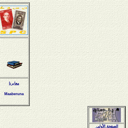
معابرنا
Maaberuna
الصفحة الأولى