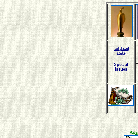
إصدارات
خاصّة
Special
Issues