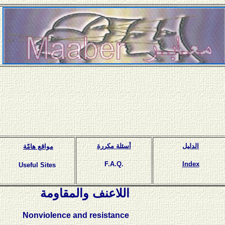
الدليل
أسئلة مكررة
مواقع هامّة
F.A.Q.
Index
Useful Sites
اللاعنف والمقاومة
Nonviolence and resistance