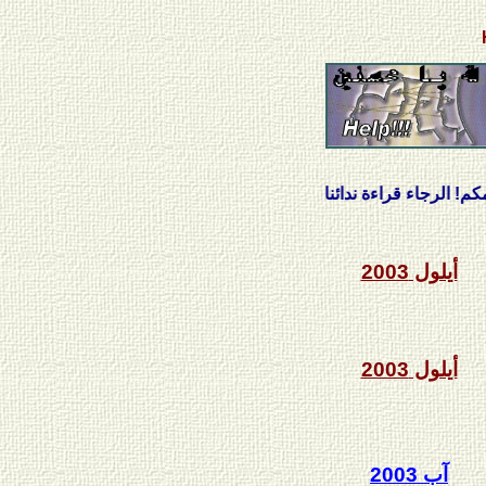
Help!
رجاء قراءة ندائنا
أيلول 2003
أيلول 2003
آب 2003