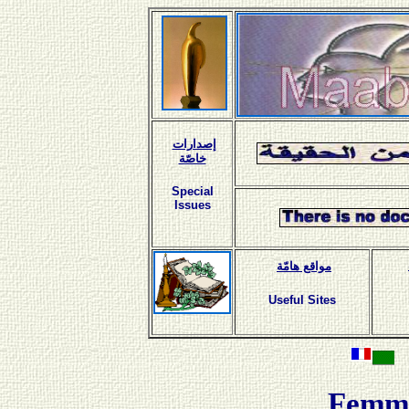
إصدارات
خاصّة
Special
Issues
مواقع هامّة
Useful Sites
Femm