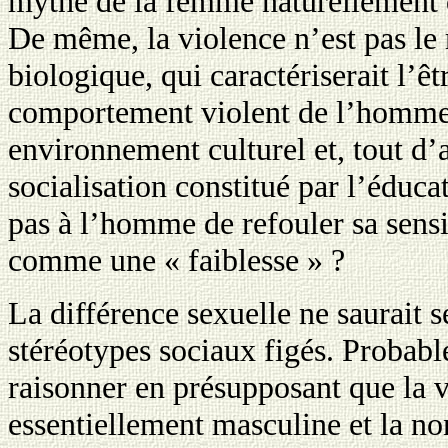
mythe de la femme naturellement d
De même, la violence n’est pas le
biologique, qui caractériserait l’ê
comportement violent de l’homme d
environnement culturel et, tout d’
socialisation constitué par l’éducat
pas à l’homme de refouler sa sensib
comme une « faiblesse » ?
La différence sexuelle ne saurait 
stéréotypes sociaux figés. Probabl
raisonner en présupposant que la v
essentiellement masculine et la no