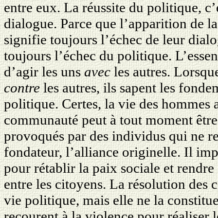
entre eux. La réussite du politique, c
dialogue. Parce que l’apparition de l
signifie toujours l’échec de leur dialo
toujours l’échec du politique. L’essen
d’agir les uns
avec
les autres. Lorsque
contre
les autres, ils sapent les fond
politique. Certes, la vie des hommes
communauté peut à tout moment être t
provoqués par des individus qui ne re
fondateur, l’alliance originelle. Il im
pour rétablir la paix sociale et rendr
entre les citoyens. La résolution des c
vie politique, mais elle ne la constitu
recourent à la violence pour réaliser l