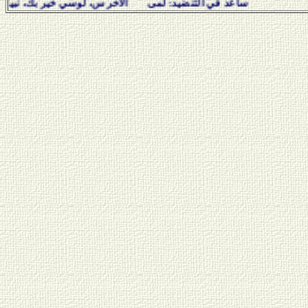
ساعد في التنضيد: لمى الأخرس، لوسي خير بك، نبيل سلامة، هف