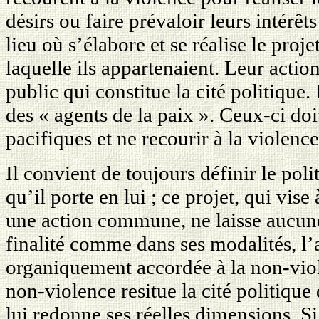
désirs ou faire prévaloir leurs intérêts
lieu où s’élabore et se réalise le pro
laquelle ils appartenaient. Leur action
public qui constitue la cité politique. 
des « agents de la paix ». Ceux-ci do
pacifiques et ne recourir à la violence
Il convient de toujours définir le poli
qu’il porte en lui ; ce projet, qui vi
une action commune, ne laisse aucune
finalité comme dans ses modalités, l’
organiquement accordée à la non-viol
non-violence resitue la cité politique 
lui redonne ses réelles dimensions. Si