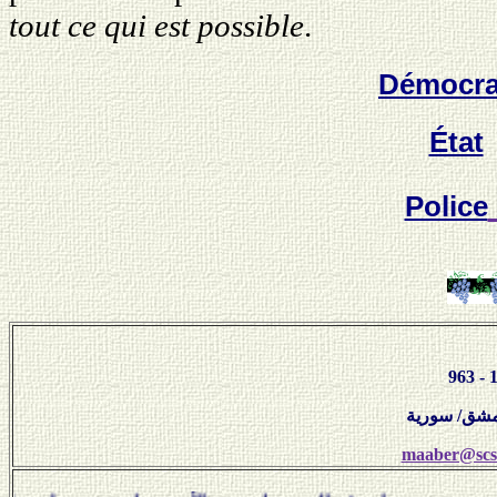
tout ce qui est possible
.
Démocra
État
Police
maaber@scs-