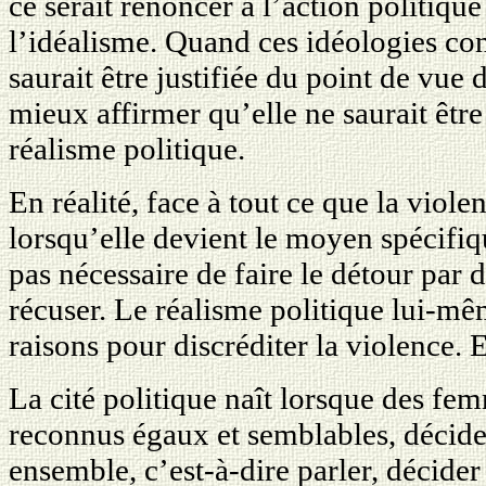
ce serait renoncer à l’action politiqu
l’idéalisme. Quand ces idéologies co
saurait être justifiée du point de vue 
mieux affirmer qu’elle ne saurait êt
réalisme politique.
En réalité, face à tout ce que la viol
lorsqu’elle devient le moyen spécifiqu
pas nécessaire de faire le détour par 
récuser. Le réalisme politique lui-m
raisons pour discréditer la violence. E
La cité politique naît lorsque des fe
reconnus égaux et semblables, décide
ensemble, c’est-à-dire parler, décide