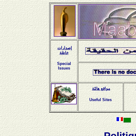
إصدارات
خاصّة
Special
Issues
مواقع هامّة
Useful Sites
Politi