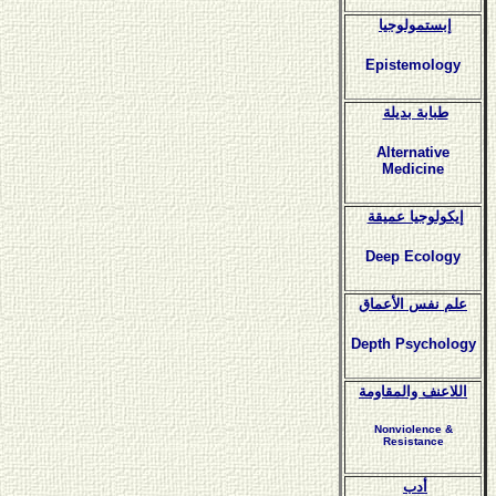
إبستمولوجيا
Epistemology
طبابة بديلة
Alternative
Medicine
إيكولوجيا عميقة
Deep Ecology
علم نفس الأعماق
Depth Psychology
اللاعنف والمقاومة
Nonviolence &
Resistance
أدب