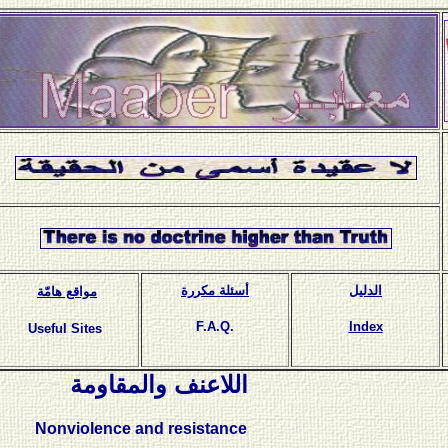
الدليل
أسئلة مكررة
مواقع هامّة
F.A.Q.
Index
Useful Sites
اللاعنف والمقاومة
Nonviolence and resistance