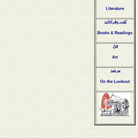
Literature
كتب وقراءات
Books & Readings
فنّ
Art
مرصد
On the Lookout