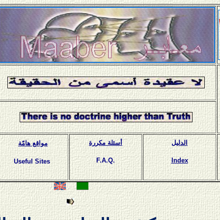
الدليل
أسئلة مكررة
مواقع هامّة
F.A.Q.
Index
Useful Sites