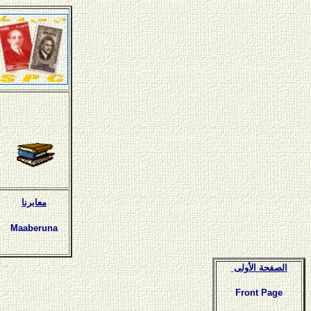
معابرنا
Maaberuna
الصفحة الأولى
Front Page