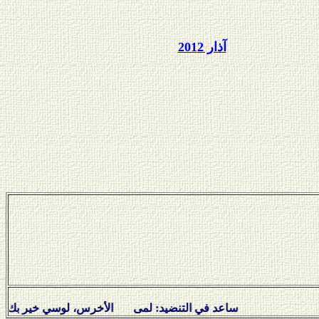
آذار 201
2
ساعد في التنضيد: لمى الأخرس، لوسي خير بك، نبيل سل