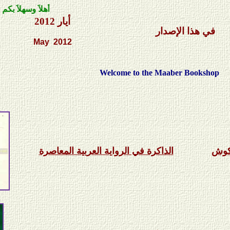
أهلاَ وسهلاَ بكم في مكتب
أيار
201
2
في هذا الإصدار
May
201
2
Welcome to the Maaber Bookshop
كوش
الذاكرة في الرواية العربية المعاصرة