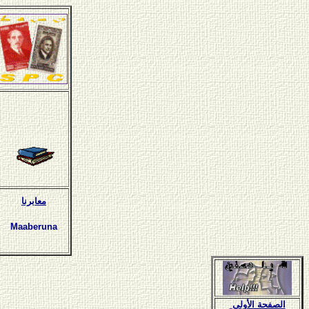
معابرنا
Maaberuna
الصفحة الأولى