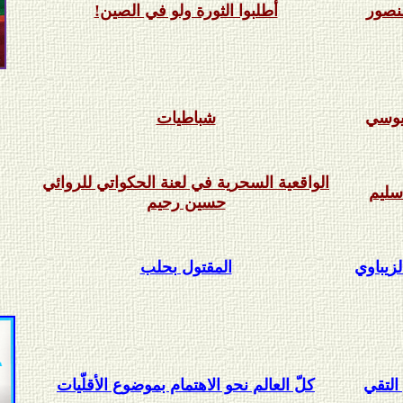
نصور
أطلبوا الثورة ولو في الصين!
يوسي
شباطيات
الواقعية السحرية في لعنة الحكواتي للروائي
سليم
حسين رحيم
زيباوي
المقتول بحلب
التقي
كلّ العالم نحو الاهتمام بموضوع الأقلّيات