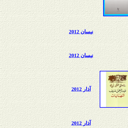
نيسان 2012
نيسان 2012
آذار 201
2
آذار 201
2