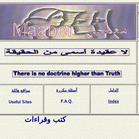
الدليل
أسئلة مكررة
مواقع هامّة
F.A.Q.
Index
Useful Sites
كتب وقراءات