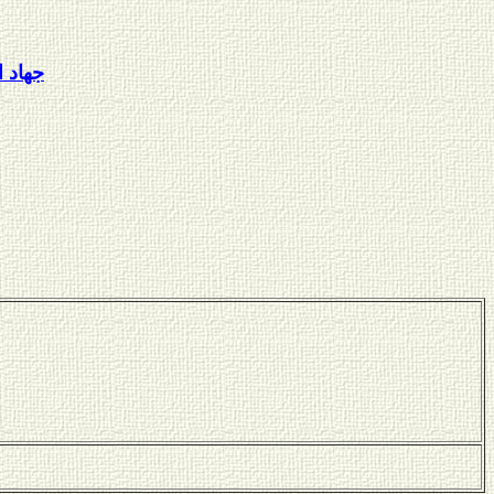
جهاد ا