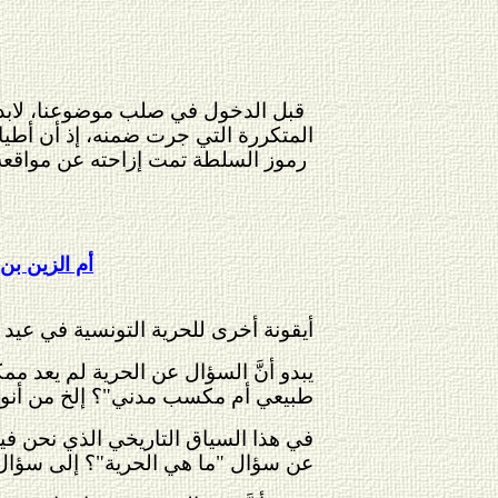
المتكررة التي جرت ضمنه، إذ أن أطيا
رموز السلطة تمت إزاحته عن مواقعه
أم الزين بن
أيقونة أخرى للحرية التونسية في عيد مي
يبدو أنَّ السؤال عن الحرية لم يعد مم
طبيعي أم مكسب مدني"؟ إلخ من أنواع ال
في هذا السياق التاريخي الذي نحن فيه 
عن سؤال "ما هي الحرية"؟ إلى سؤال 