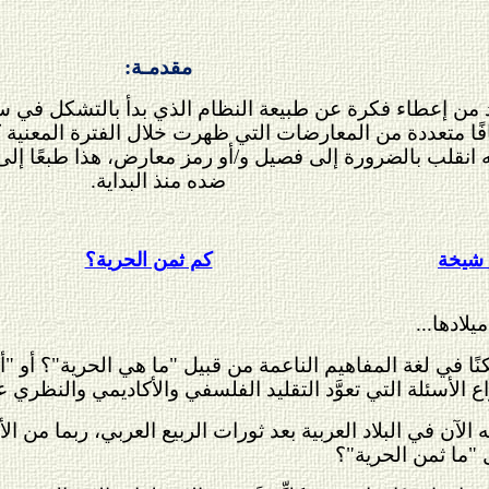
مقدمـة:
فًا متعددة من المعارضات التي ظهرت خلال الفترة المعنية
 انقلب بالضرورة إلى فصيل و/أو رمز معارض، هذا طبعًا
ضده منذ البداية.
 شيخة
كم ثمن الحرية؟
لادها...
كنًا في لغة المفاهيم الناعمة من قبيل "ما هي الحرية"؟ أو 
أسئلة التي تعوَّد التقليد الفلسفي والأكاديمي والنظري على
الآن في البلاد العربية بعد ثورات الربيع العربي، ربما من 
"ما ثمن الحرية"؟