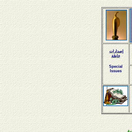
إصدارات
خاصّة
Special
Issues