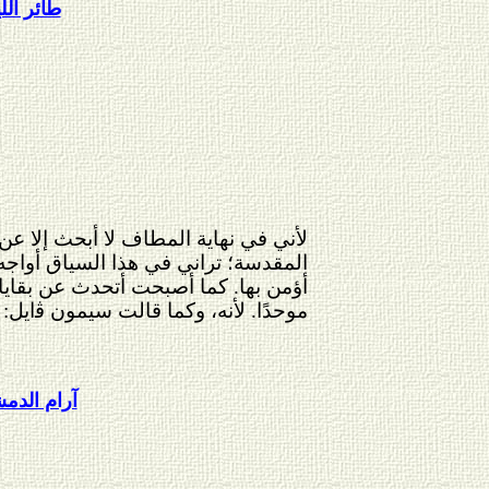
طائر الل
لأني في نهاية المطاف لا أبحث إلا ع
المقدسة؛ تراني في هذا السياق أواجه،
أؤمن بها. كما أصبحت أتحدث عن بقايا
موحدًا. لأنه، وكما قالت سيمون
ﭬ
ايل:
آرام الدم