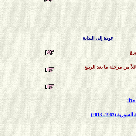
عودة إلى البداية
رة
ً من مرحلة ما بعد الربيع
حدًا!
 (1963- 2013)