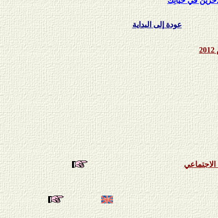
آخَرين في حياتِكَ
عودة إلى البداية
2