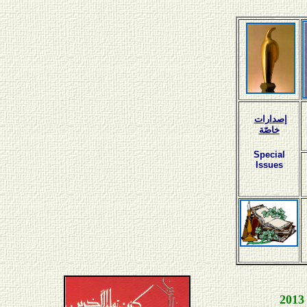
إصدارات
خاصّة
Special
Issues
3
20