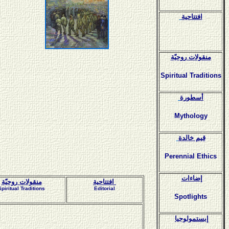
افتتاحية
منقولات روحيّة
Spiritual Traditions
أسطورة
Mythology
قيم خالدة
Perennial Ethics
إضاءات
افتتاحية
منقولات روحيّة
Spiritual Traditions
Editorial
Spotlights
إبستمولوجيا