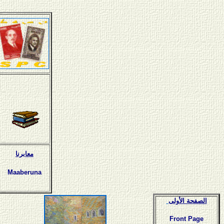
معابرنا
Maaberuna
الصفحة الأولى
Front Page