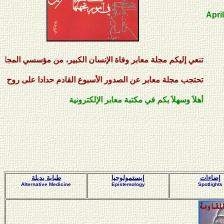
April
كم مجلة معابر وفاة الإنسان الكبير، من مؤسسي المجلة، الكاتب والمتر
لة معابر عن الصدور الأسبوع القادم حدادا على روح فقيدنا أكرم أنطاك
لاَ بكم في مكتبة معابر الإلكترونية
إضاءات
إبستمولوجيا
طبابة بديلة
Alternative Medicine
Epistemology
Spotlights