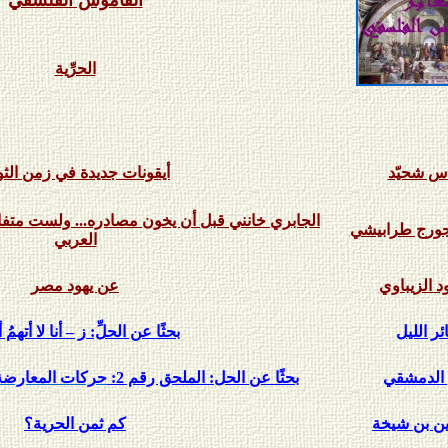
القاموس الفلسفي
الحرِّية
اس شحيّد
أيقونات جديدة في زمن الثو
الجابري خانني قبل أن يخون مصادره... ولست متفائلا
جورج طرابيشي
العربي
 الزيباوي
عن يهود مصر
ر الليل
بحثًا عن الحلِّ: ز – أنا لا أتهمُ أ
 الدمشقي
بحثًا عن الحل: الملحق رقم 2:
حركات المعارضة السورية
ين بن شيخة
كم ثمن الحرية؟