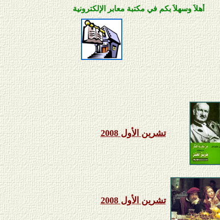
َ وسهلاَ بكم في مكتبة معابر الإلكترونية
تشرين الأول 2008
تشرين الأول 2008