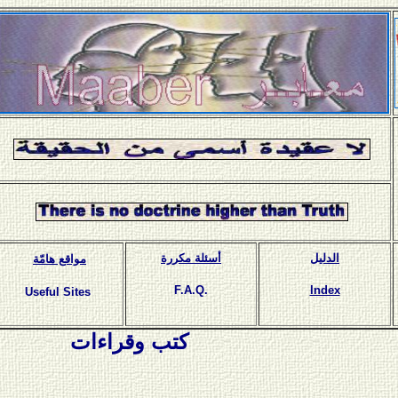
الدليل
أسئلة مكررة
مواقع هامّة
F.A.Q.
Index
Useful Sites
كتب وقراءات