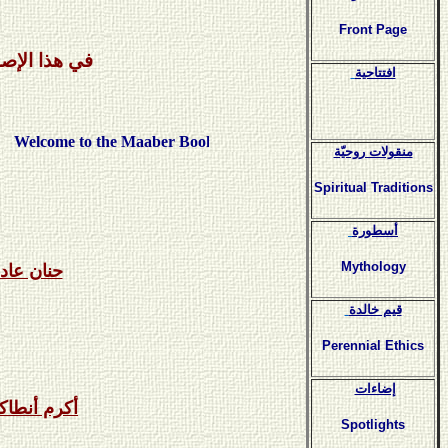
Front Page
في هذا الإصد
افتتاحية
me to the Maaber Bookshop
منقولات روحيّة
Spiritual Traditions
أسطورة
Mythology
حنان عاد
قيم خالدة
Perennial Ethics
إضاءات
أكرم أنطاك
Spotlights