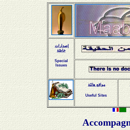
إصدارات
خاصّة
Special
Issues
مواقع هامّة
Useful Sites
Accompagn