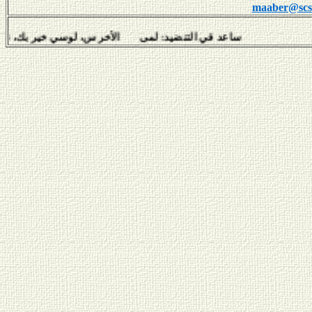
maaber@scs-
ساعد في التنضيد: لمى الأخرس، لوسي خير بك، نبيل سلامة،