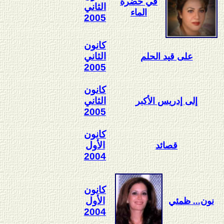
في حضرة
الثاني
الماء
2005
كانون
الثاني
على قيد الحلم
2005
كانون
الثاني
إلى إدريس الأكبر
2005
كانون
الأول
قصائد
2004
كانون
الأول
نون... ظمئي
2004