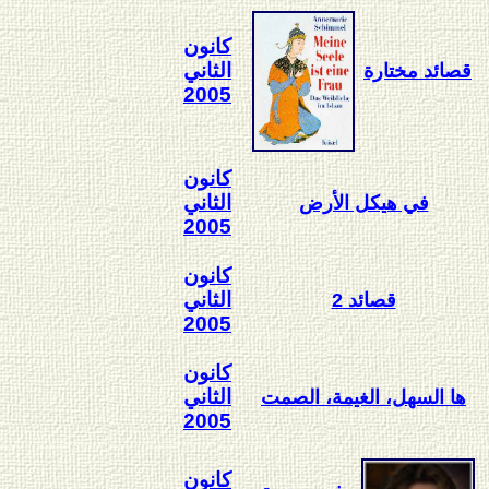
كانون
الثاني
قصائد مختارة
2005
كانون
الثاني
في هيكل الأرض
2005
كانون
الثاني
قصائد 2
2005
كانون
الثاني
ها السهل، الغيمة، الصمت
2005
كانون