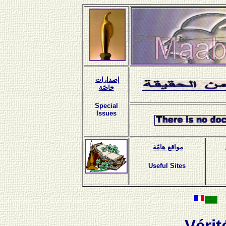
إصدارات
خاصّة
Special
Issues
مواقع هامّة
Useful Sites
Vérit