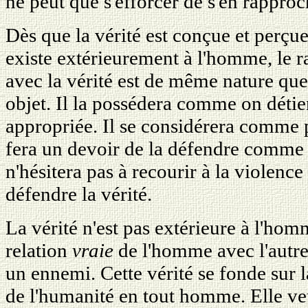
ne peut que s'efforcer de s'en rapproc
Dès que la vérité est conçue et perç
existe extérieurement à l'homme, le ra
avec la vérité est de même nature que 
objet. Il la possédera comme on détie
appropriée. Il se considérera comme pr
fera un devoir de la défendre comme 
n'hésitera pas à recourir à la violence 
défendre la vérité.
La vérité n'est pas extérieure à l'hom
relation
vraie
de l'homme avec l'autre 
un ennemi. Cette vérité se fonde sur l
de l'humanité en tout homme. Elle ve