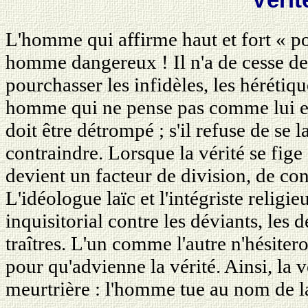
L'homme qui affirme haut et fort « po
homme dangereux ! Il n'a de cesse de 
pourchasser les infidèles, les hérétiqu
homme qui ne pense pas comme lui est
doit être détrompé ; s'il refuse de se l
contraindre. Lorsque la vérité se fige
devient un facteur de division, de conf
L'idéologue laïc et l'intégriste reli
inquisitorial contre les déviants, les d
traîtres. L'un comme l'autre n'hésitero
pour qu'advienne la vérité. Ainsi, la 
meurtrière : l'homme tue au nom de la