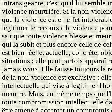
intransigeante, c'est qu'il lui semble 
violence meurtrière. Si la non-violenc
que la violence est en effet intoléra
légitimer le recours à la violence pou
sait que toute violence blesse et meurt
qui la subit et plus encore celle de ce
est bien réelle, actuelle, concrète, ob
situations ; elle peut parfois apparaîtr
jamais
vraie
. Elle fausse toujours la re
de la non-violence est exclusive : ell
intellectuelle qui vise à légitimer l'h
meurtre. Mais, en même temps que l
toute compromission intellectuelle dan
être amené à accepter un compromis d