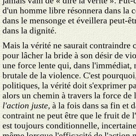
jamais vain de « dire la vérité ». Fut-c
d'un homme libre résonnera dans la c
dans le mensonge et éveillera peut-êtr
dans la dignité.
Mais la vérité ne saurait contraindre 
pour lâcher la bride à son désir de vio
une force lente qui, dans l'immédiat, 
brutale de la violence. C'est pourquoi,
politiques, la vérité doit s'exprimer pa
alors un chemin à travers la force de l
l'action juste
, à la fois dans sa fin e
contraint ne peut être que le fruit de l'
est toujours conditionnelle, incertain
même lorsque l'efficacité de l'action n