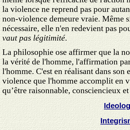
la violence ne reprend pas pour autant
non-violence demeure vraie. Même si 
nécessaire, elle n'en redevient pas po
vaut pas légitimité
.
La philosophie ose affirmer que la no
la vérité de l'homme, l'affirmation par
l'homme. C'est en réalisant dans son 
violence que l'homme accomplit en vé
quʼêtre raisonnable, consciencieux et 
Ideolo
Integri