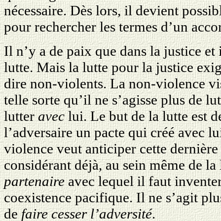
nécessaire. Dès lors, il devient possi
pour rechercher les termes d’un accor
Il n’y a de paix que dans la justice et 
lutte. Mais la lutte pour la justice ex
dire non-violents. La non-violence vis
telle sorte qu’il ne s’agisse plus de lu
lutter
avec
lui. Le but de la lutte est 
l’adversaire un pacte qui créé avec lu
violence veut anticiper cette dernière
considérant déjà, au sein même de la
partenaire
avec lequel il faut invente
coexistence pacifique. Il ne s’agit pl
de
faire cesser l’adversité
.