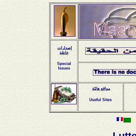
إصدارات
خاصّة
Special
Issues
مواقع هامّة
Useful Sites
Lutt