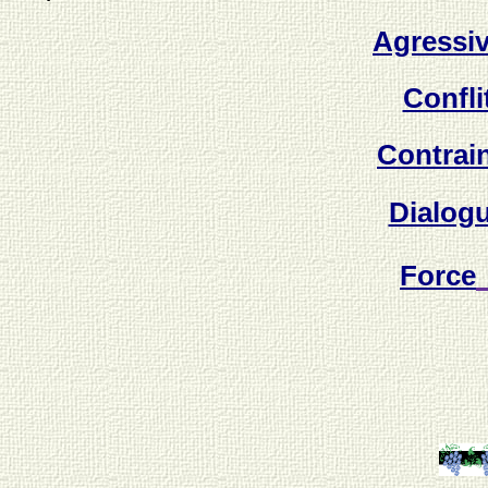
Agressiv
Confli
Contrai
Dialog
Force