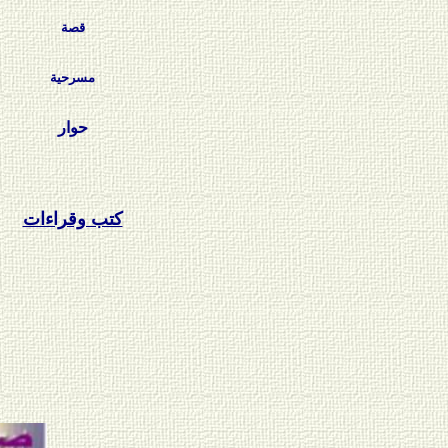
قصة
مسرحية
حوار
كتب وقراءات