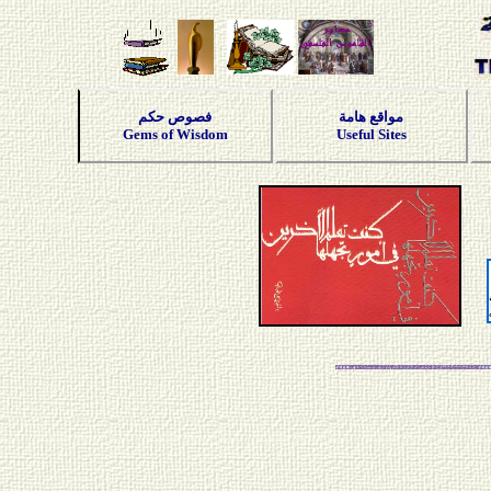
مواقع هامة
فصوص حكم
Gems of Wisdom
Useful Sites