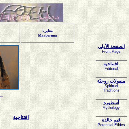
معابرنا
Maaberuna
الصفحة الأولى
Front Page
افتتاحية
Editorial
منقولات روحيّة
Spiritual
Traditions
أسطورة
Mythology
افتتاحية
قيم خالدة
Perennial Ethics