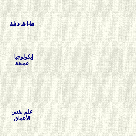
طبابة بديلة
إيكولوجيا
عميقة
علم نفس
الأعماق