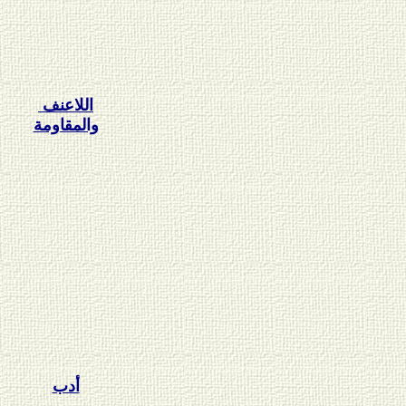
اللاعنف
والمقاومة
أدب